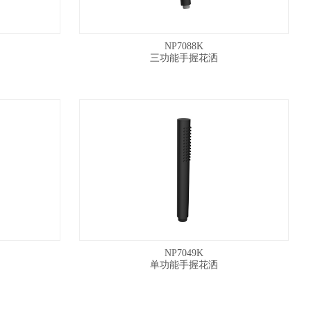
NP7088K
三功能手握花洒
NP7049K
单功能手握花洒