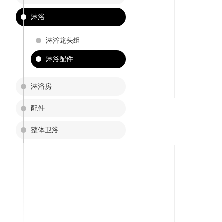
淋浴
淋浴龙头组
淋浴配件
淋浴房
配件
整体卫浴