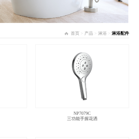
首页
>
产品
>
淋浴
>
淋浴配件
NP7079C
三功能手握花洒