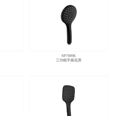
NP7089K
三功能手握花洒