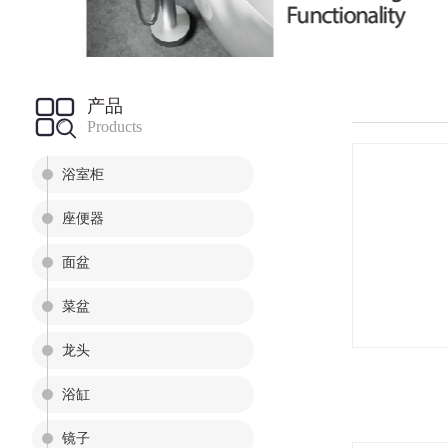
产品
Products
浴室柜
座便器
面盆
菜盆
龙头
浴缸
镜子