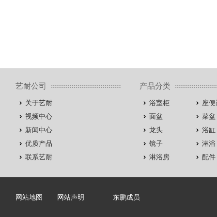
艺耐公司
产品分类
关于艺耐
浴室柜
座便
视频中心
面盆
菜盆
新闻中心
龙头
浴缸
优质产品
镜子
淋浴
联系艺耐
淋浴房
配件
网站地图
网站声明
东鹏成员