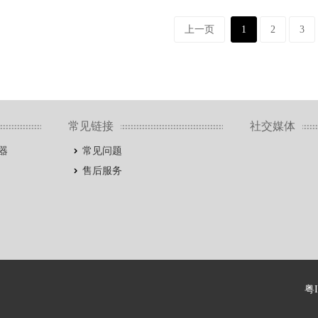
上一页
1
2
3
常见链接
社交媒体
器
常见问题
售后服务
粤I