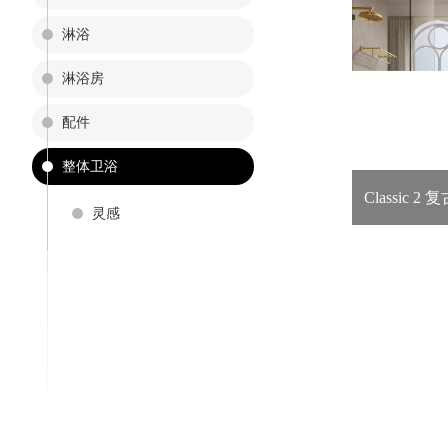
淋浴
淋浴房
配件
整体卫浴
Classic 2
灵感