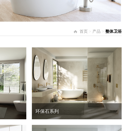
首页
>
产品
>
整体卫浴
环保石系列