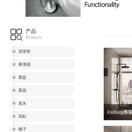
产品
Products
浴室柜
座便器
面盆
菜盆
龙头
Freiburg
浴缸
镜子