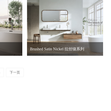
Brushed Satin Nickel 拉丝镍系列
4
下一页