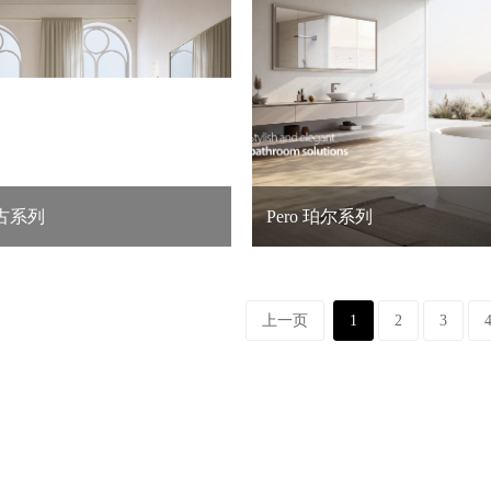
 复古系列
Pero 珀尔系列
上一页
1
2
3