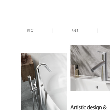
首页
品牌