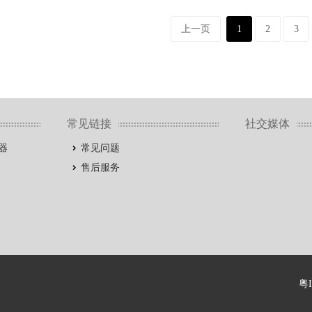
上一页
1
2
3
常见链接
社交媒体
器
常见问题
售后服务
粤I