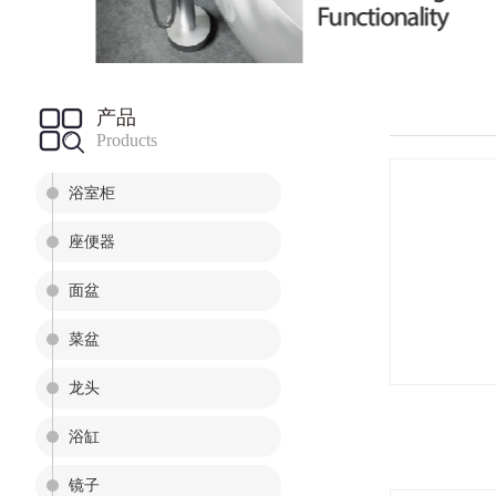
产品
Products
浴室柜
座便器
面盆
菜盆
龙头
浴缸
镜子