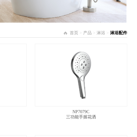
首页
>
产品
>
淋浴
>
淋浴配件
NP7079C
三功能手握花洒