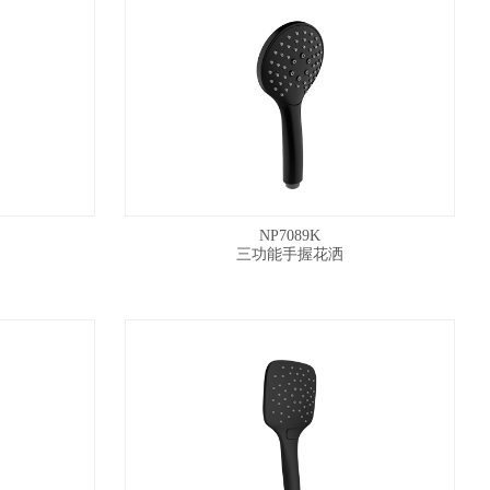
NP7089K
三功能手握花洒