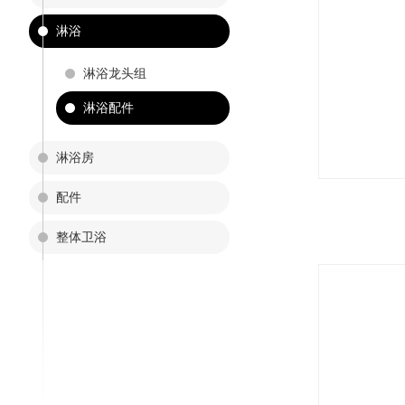
淋浴
淋浴龙头组
淋浴配件
淋浴房
配件
整体卫浴