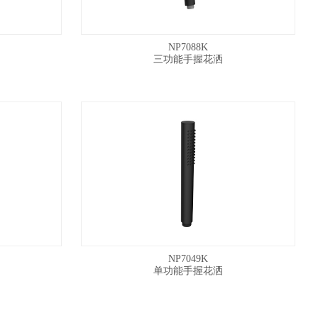
NP7088K
三功能手握花洒
NP7049K
单功能手握花洒