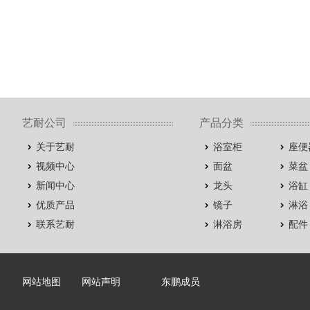
艺耐公司
产品分类
关于艺耐
浴室柜
座便
视频中心
面盆
菜盆
新闻中心
龙头
浴缸
优质产品
镜子
淋浴
联系艺耐
淋浴房
配件
网站地图
网站声明
东鹏成员