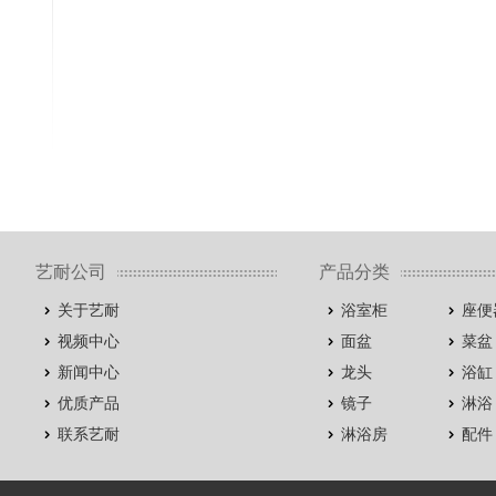
艺耐公司
产品分类
关于艺耐
浴室柜
座便
视频中心
面盆
菜盆
新闻中心
龙头
浴缸
优质产品
镜子
淋浴
联系艺耐
淋浴房
配件