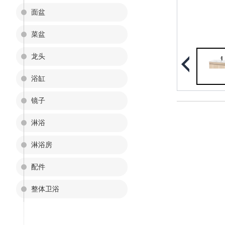
面盆
菜盆
龙头
浴缸
镜子
淋浴
淋浴房
配件
整体卫浴