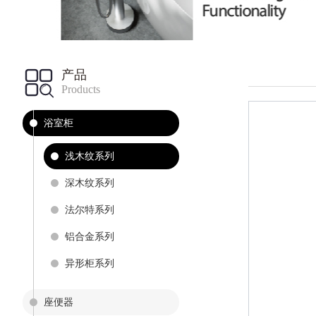
产品
Products
浴室柜
浅木纹系列
深木纹系列
法尔特系列
铝合金系列
异形柜系列
座便器