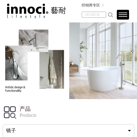
经销商专区
产品
Products
镜子