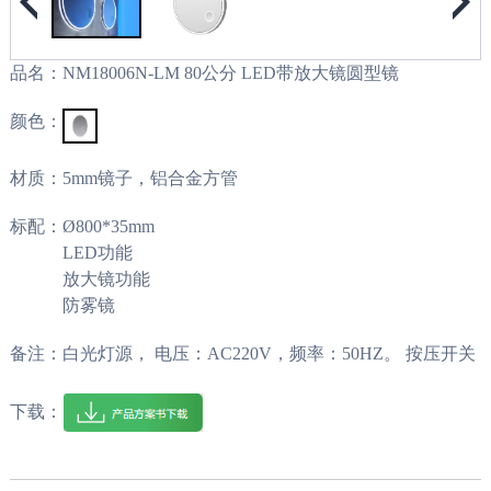
品名：
NM18006N-LM 80公分 LED带放大镜圆型镜
颜色：
材质：
5mm镜子，铝合金方管
标配：
Ø800*35mm
LED功能
放大镜功能
防雾镜
备注：白光灯源， 电压：AC220V，频率：50HZ。 按压开关
下载：