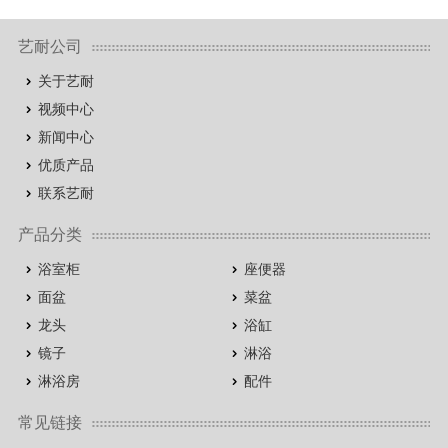
艺耐公司
关于艺耐
视频中心
新闻中心
优质产品
联系艺耐
产品分类
浴室柜
座便器
面盆
菜盆
龙头
浴缸
镜子
淋浴
淋浴房
配件
常见链接