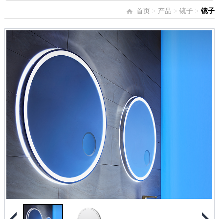
首页
>
产品
>
镜子
>
镜子